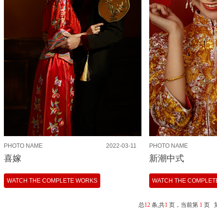
PHOTO NAME
2022-03-11
PHOTO NAME
喜嫁
新潮中式
WATCH THE COMPLETE WORKS
WATCH THE COMPLET
总
12
条,共
1
页，当前第
1
页 