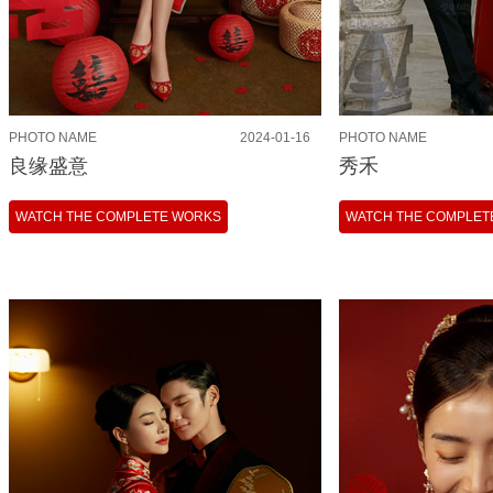
PHOTO NAME
2024-01-16
PHOTO NAME
良缘盛意
秀禾
WATCH THE COMPLETE WORKS
WATCH THE COMPLET