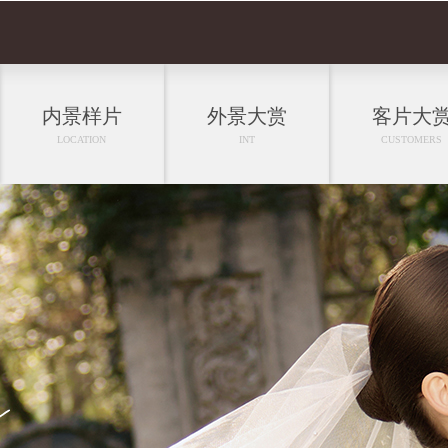
内景样片
外景大赏
客片大
LOCATION
INT
CUSTOMERS